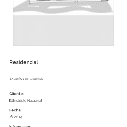
Residencial
Expertos en diseños
Cliente:
Instituto Nacional
Fecha:
2014
Información: